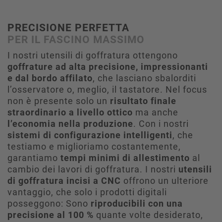
PRECISIONE PERFETTA
PER IL FASCINO MASSIMO
I nostri utensili di goffratura ottengono
goffrature ad alta precisione, impressionanti
e dal bordo affilato
, che lasciano sbalorditi
l’osservatore o, meglio, il tastatore. Nel focus
non è presente solo un
risultato finale
straordinario a livello ottico
ma anche
l’economia nella produzione
. Con i nostri
sistemi di configurazione intelligenti
, che
testiamo e miglioriamo costantemente,
garantiamo
tempi minimi di allestimento
al
cambio dei lavori di goffratura. I nostri
utensili
di goffratura incisi a CNC
offrono un ulteriore
vantaggio, che solo i prodotti digitali
posseggono: Sono
riproducibili con una
precisione al 100 %
quante volte desiderato,