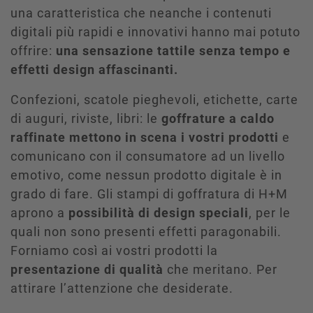
una caratteristica che neanche i contenuti
digitali più rapidi e innovativi hanno mai potuto
offrire:
una sensazione tattile senza tempo e
effetti design affascinanti.
Confezioni, scatole pieghevoli, etichette, carte
di auguri, riviste, libri: le
goffrature a caldo
raffinate mettono in scena i vostri prodotti
e
comunicano con il consumatore ad un livello
emotivo, come nessun prodotto digitale è in
grado di fare. Gli stampi di goffratura di H+M
aprono a
possibilità di design speciali
, per le
quali non sono presenti effetti paragonabili.
Forniamo così ai vostri prodotti la
presentazione di qualità
che meritano. Per
attirare l’attenzione che desiderate.