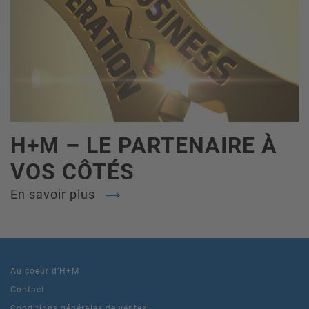
H+M – LE PARTENAIRE À
VOS CÔTÉS
En savoir plus
Au coeur d’H+M
Contact
Conditions générales de ventes